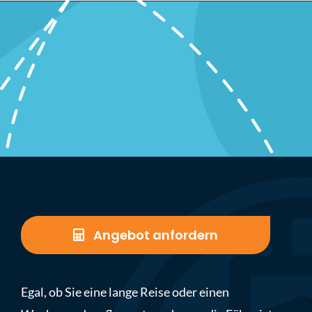
Angebot anfordern
Egal, ob Sie eine lange Reise oder einen