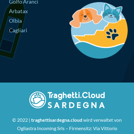
Golfo Aranci
Arbatax
Olbia
Cagliari
© 2022 |
traghettisardegna.cloud
wird verwaltet von
Ogliastra Incoming Srls – Firmensitz: Via Vittorio