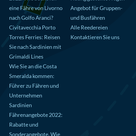
eine Fähre von Livorno
Angebot für Gruppen-
nach Golfo Aranci?
und Busfähren
Civitavecchia Porto
Alle Reedereien
Torres Ferries: Reisen
Kontaktieren Sie uns
Sie nach Sardinien mit
Grimaldi Lines
Wie Sie an die Costa
Smeralda kommen:
Führer zu Fähren und
Unternehmen
Sardinien
Fährenangebote 2022:
Rabatte und
Sonderangebote. Wie