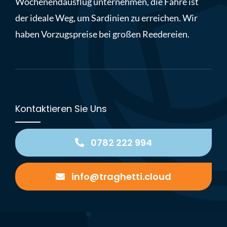
Wochenendausflug unternehmen, die Fähre ist
der ideale Weg, um Sardinien zu erreichen. Wir
haben Vorzugspreise bei großen Reedereien.
Kontaktieren Sie Uns
0782 222 994
info@traghetti.cloud