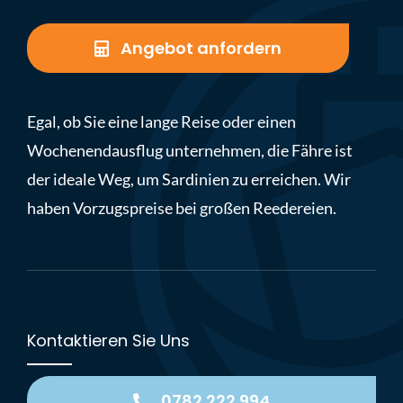
Angebot anfordern
Egal, ob Sie eine lange Reise oder einen
Wochenendausflug unternehmen, die Fähre ist
der ideale Weg, um Sardinien zu erreichen. Wir
haben Vorzugspreise bei großen Reedereien.
Kontaktieren Sie Uns
0782 222 994