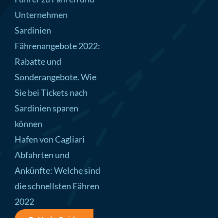
Unternehmen
Sardinien
Fährenangebote 2022:
Rabatte und
Sonderangebote. Wie
Sie bei Tickets nach
Sardinien sparen
können
Hafen von Cagliari
Abfahrten und
Ankünfte: Welche sind
die schnellsten Fähren
2022