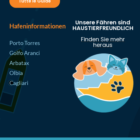
Tutte le Guide
Unsere Fähren sind
Hafeninformationen
HAUSTIERFREUNDLICH
Finden Sie mehr
Porto Torres
heraus
Golfo Aranci
Arbatax
Olbia
Cagliari