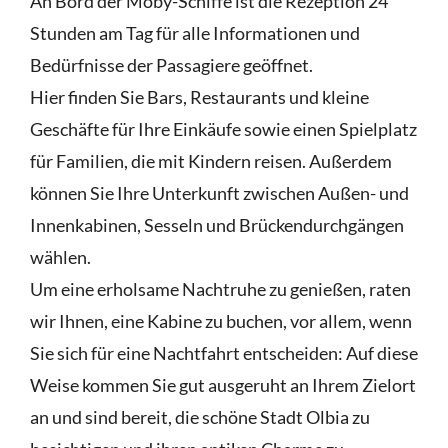
An Bord der Moby-Schiffe ist die Rezeption 24
Stunden am Tag für alle Informationen und
Bedürfnisse der Passagiere geöffnet.
Hier finden Sie Bars, Restaurants und kleine
Geschäfte für Ihre Einkäufe sowie einen Spielplatz
für Familien, die mit Kindern reisen. Außerdem
können Sie Ihre Unterkunft zwischen Außen- und
Innenkabinen, Sesseln und Brückendurchgängen
wählen.
Um eine erholsame Nachtruhe zu genießen, raten
wir Ihnen, eine Kabine zu buchen, vor allem, wenn
Sie sich für eine Nachtfahrt entscheiden: Auf diese
Weise kommen Sie gut ausgeruht an Ihrem Zielort
an und sind bereit, die schöne Stadt Olbia zu