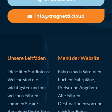
info@traghetti.cloud
Unsere Leitfäden
Menü der Website
Die Häfen Sardiniens:
Fähren nach Sardinien
Welche sind die
buchen: Fahrpläne,
wichtigsten und mit
Preise und Angebote
welchen Fähren
Alle Fähren
kommen Sie an?
Destinationen von und
Barcelona Porto Torres:
nach Sardinien