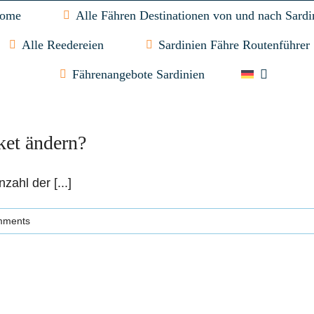
ome
Alle Fähren Destinationen von und nach Sardi
Alle Reedereien
Sardinien Fähre Routenführer
Fährenangebote Sardinien
cket ändern?
zahl der [...]
mments