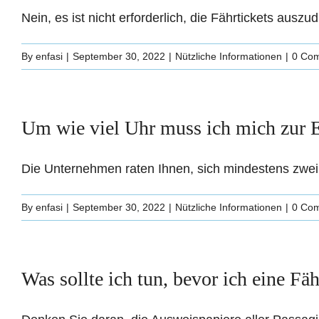
Nein, es ist nicht erforderlich, die Fährtickets auszud
By
enfasi
|
September 30, 2022
|
Nützliche Informationen
|
0 Co
Um wie viel Uhr muss ich mich zur 
Die Unternehmen raten Ihnen, sich mindestens zwei S
By
enfasi
|
September 30, 2022
|
Nützliche Informationen
|
0 Co
Was sollte ich tun, bevor ich eine F