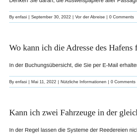
Denken Sie daran, die Ausweispapiere aller Passagiere
By
enfasi
|
September 30, 2022
|
Vor der Abreise
|
0 Comments
Wo kann ich die Adresse des Hafens 
In der Buchungsübersicht, die Sie per E-Mail erhalten
By
enfasi
|
Mai 11, 2022
|
Nützliche Informationen
|
0 Comments
Kann ich zwei Fahrzeuge in der gle
In der Regel lassen die Systeme der Reedereien nicht