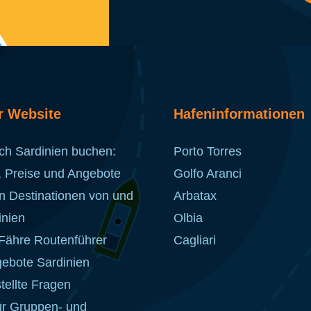
r Website
Hafeninformationen
ch Sardinien buchen:
Porto Torres
, Preise und Angebote
Golfo Aranci
n Destinationen von und
Arbatax
inien
Olbia
 Fähre Routenführer
Cagliari
ebote Sardinien
tellte Fragen
ür Gruppen- und