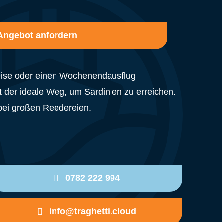
Angebot anfordern
Reise oder einen Wochenendausflug
t der ideale Weg, um Sardinien zu erreichen.
bei großen Reedereien.
0782 222 994
info@traghetti.cloud