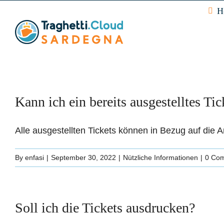
Skip
H
to
content
Kann ich ein bereits ausgestelltes Ti
Alle ausgestellten Tickets können in Bezug auf die An
By
enfasi
|
September 30, 2022
|
Nützliche Informationen
|
0 Co
Soll ich die Tickets ausdrucken?