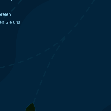
ereien
en Sie uns